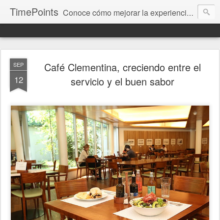
TimePoints
Conoce cómo mejorar la experiencia del cliente. Te brindamos información para medir, gestionar y corregir, fundamentada en nuestro trabajo y resultados.
Café Clementina, creciendo entre el
SEP
12
servicio y el buen sabor