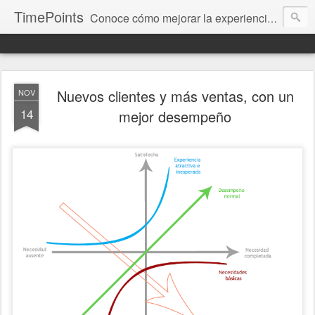
TimePoints
Conoce cómo mejorar la experiencia del cliente. Te brindamos información para medir, gestionar y corregir, fundamentada en nuestro trabajo y resultados.
Nuevos clientes y más ventas, con un
NOV
14
mejor desempeño