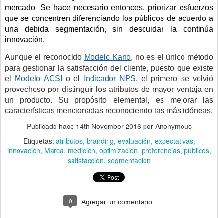
mercado. Se hace necesario entonces, priorizar esfuerzos 
que se concentren diferenciando los públicos de acuerdo a 
una debida segmentación, sin descuidar la continúa 
innovación.
Aunque el reconocido
Modelo Kano
, no es el único método 
para gestionar la satisfacción del cliente, puesto que existe 
el
Modelo ACSI
 o el
Indicador NPS
, el primero se volvió 
provechoso por distinguir los atributos de mayor ventaja en 
un producto. Su propósito elemental, es mejorar las 
características mencionadas reconociendo las más idóneas.
Publicado hace
14th November 2016
por Anonymous
Etiquetas:
atributos
branding
evaluación
expectativas
innovación
Marca
medición
optimización
preferencias
públicos
satisfacción
segmentación
0
Agregar un comentario