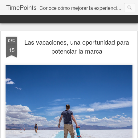
TimePoints
Conoce cómo mejorar la experiencia del cliente. Te brindamos información para medir, gestionar y corregir, fundamentada en nuestro trabajo y resultados.
Las vacaciones, una oportunidad para
DEC
15
potenciar la marca